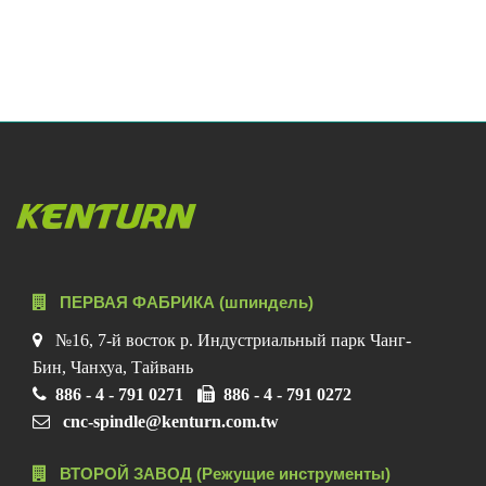
ПЕРВАЯ ФАБРИКА (шпиндель)
№16, 7-й восток р. Индустриальный парк Чанг-
Бин, Чанхуа, Тайвань
886 - 4 - 791 0271
886 - 4 - 791 0272
cnc-spindle@kenturn.com.tw
ВТОРОЙ ЗАВОД (Режущие инструменты)