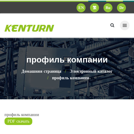
EN
繁
Ru
De
профиль компании
Домашняя страница
Электронный каталог
профиль компании
профиль компании
PDF скачать