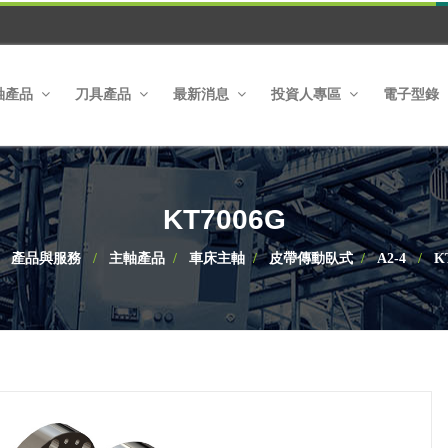
軸產品
刀具產品
最新消息
投資人專區
電子型錄
KT7006G
產品與服務
主軸產品
車床主軸
皮帶傳動臥式
A2-4
K