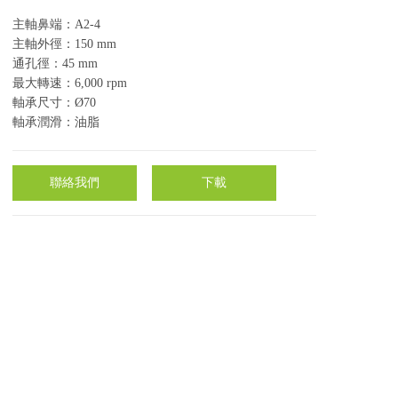
主軸鼻端：A2-4
主軸外徑：150 mm
通孔徑：45 mm
最大轉速：6,000 rpm
軸承尺寸：Ø70
軸承潤滑：油脂
聯絡我們
下載