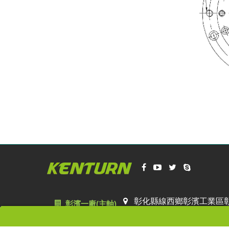
彰化縣線西鄉彰濱工業區彰濱
彰濱一廠(主軸)
彰化縣線西鄉彰濱工業區線工
彰濱二廠(刀具)