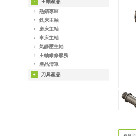
主軸產品
熱銷專區
銑床主軸
磨床主軸
車床主軸
氣靜壓主軸
主軸維修服務
產品清單
刀具產品