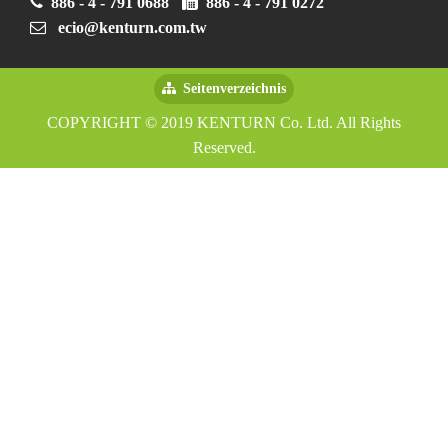
886 - 4 - 791 0688
886 - 4 - 791 0272
ecio@kenturn.com.tw
Seitenverzeichnis
COPYRIGHT © 2019 KENTURN Co. Ltd. All Rights
Reserved.