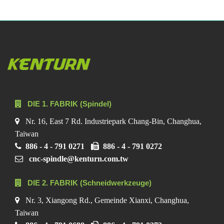
DIE 1. FABRIK (Spindel)
Nr. 16, East 7 Rd. Industriepark Chang-Bin, Changhua,
Taiwan
886 - 4 - 791 0271
886 - 4 - 791 0272
cnc-spindle@kenturn.com.tw
DIE 2. FABRIK (Schneidwerkzeuge)
Nr. 3, Xiangong Rd., Gemeinde Xianxi, Changhua,
Taiwan