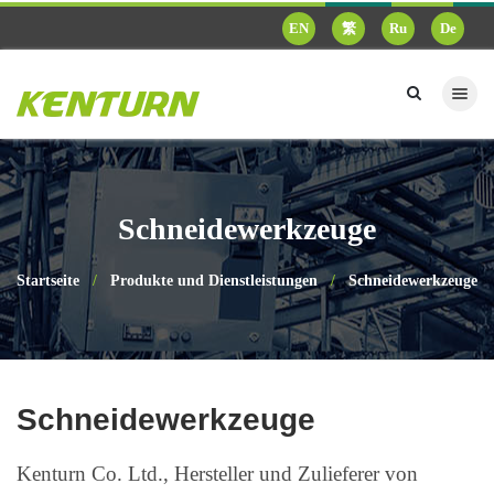
EN
繁
Ru
De
Schneidewerkzeuge
Startseite
Produkte und Dienstleistungen
Schneidewerkzeuge
Schneidewerkzeuge
Kenturn Co. Ltd., Hersteller und Zulieferer von