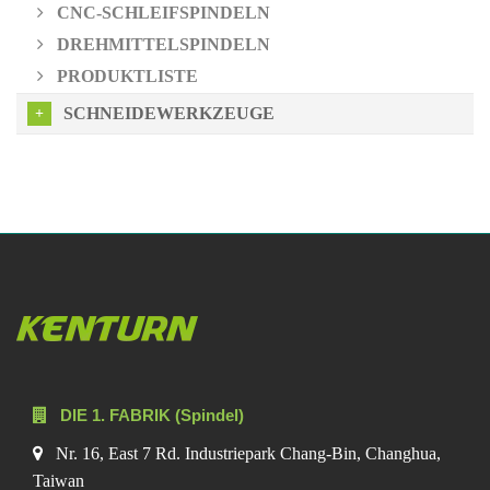
CNC-SCHLEIFSPINDELN
DREHMITTELSPINDELN
PRODUKTLISTE
SCHNEIDEWERKZEUGE
DIE 1. FABRIK (Spindel)
Nr. 16, East 7 Rd. Industriepark Chang-Bin, Changhua,
Taiwan