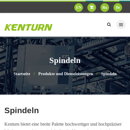
EN
繁
Ru
De
Spindeln
Startseite
Produkte und Dienstleistungen
Spindeln
Spindeln
Kenturn bietet eine breite Palette hochwertiger und hochpräziser