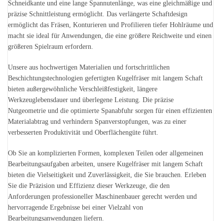
Schneidkante und eine lange Spannutenlänge, was eine gleichmäßige und
präzise Schnittleistung ermöglicht. Das verlängerte Schaftdesign
ermöglicht das Fräsen, Konturieren und Profilieren tiefer Hohlräume und
macht sie ideal für Anwendungen, die eine größere Reichweite und einen
größeren Spielraum erfordern.
Unsere aus hochwertigen Materialien und fortschrittlichen
Beschichtungstechnologien gefertigten Kugelfräser mit langem Schaft
bieten außergewöhnliche Verschleißfestigkeit, längere
Werkzeuglebensdauer und überlegene Leistung. Die präzise
Nutgeometrie und die optimierte Spanabfuhr sorgen für einen effizienten
Materialabtrag und verhindern Spanverstopfungen, was zu einer
verbesserten Produktivität und Oberflächengüte führt.
Ob Sie an komplizierten Formen, komplexen Teilen oder allgemeinen
Bearbeitungsaufgaben arbeiten, unsere Kugelfräser mit langem Schaft
bieten die Vielseitigkeit und Zuverlässigkeit, die Sie brauchen. Erleben
Sie die Präzision und Effizienz dieser Werkzeuge, die den
Anforderungen professioneller Maschinenbauer gerecht werden und
hervorragende Ergebnisse bei einer Vielzahl von
Bearbeitungsanwendungen liefern.