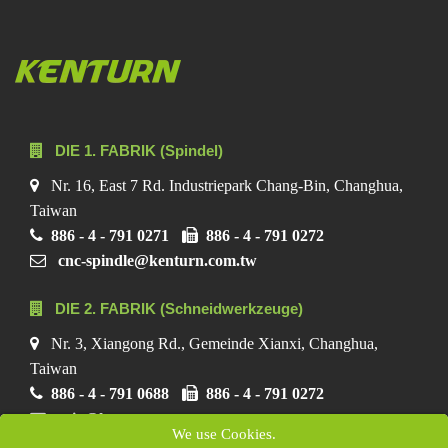
DIE 1. FABRIK (Spindel)
Nr. 16, East 7 Rd. Industriepark Chang-Bin, Changhua,
Taiwan
886 - 4 - 791 0271
886 - 4 - 791 0272
cnc-spindle@kenturn.com.tw
DIE 2. FABRIK (Schneidwerkzeuge)
Nr. 3, Xiangong Rd., Gemeinde Xianxi, Changhua,
Taiwan
886 - 4 - 791 0688
886 - 4 - 791 0272
ecio@kenturn.com.tw
We use Cookies.