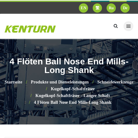
EN
繁
Ru
De
4 Flöten Ball Nose End Mills-
Long Shank
Startseite
Produkte und Dienstleistungen
Schneidewerkzeuge
Kugelkopf-Schaftfräser
Kugelkopf-Schaftfräser - Langer Schaft
4 Flöten Ball Nose End Mills-Long Shank