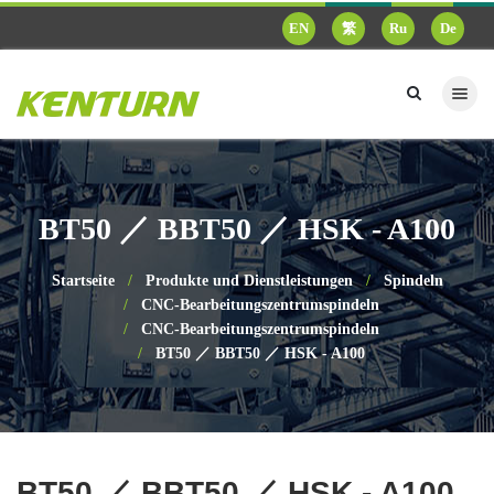
EN
繁
Ru
De
BT50 ／ BBT50 ／ HSK - A100
Startseite
Produkte und Dienstleistungen
Spindeln
CNC-Bearbeitungszentrumspindeln
CNC-Bearbeitungszentrumspindeln
BT50 ／ BBT50 ／ HSK - A100
BT50 ／ BBT50 ／ HSK - A100