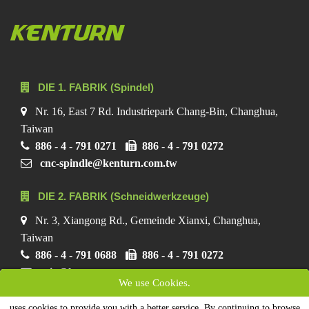
DIE 1. FABRIK (Spindel)
Nr. 16, East 7 Rd. Industriepark Chang-Bin, Changhua,
Taiwan
886 - 4 - 791 0271
886 - 4 - 791 0272
cnc-spindle@kenturn.com.tw
DIE 2. FABRIK (Schneidwerkzeuge)
Nr. 3, Xiangong Rd., Gemeinde Xianxi, Changhua,
Taiwan
886 - 4 - 791 0688
886 - 4 - 791 0272
ecio@kenturn.com.tw
We use Cookies.
uses cookies to provide you with a better service. By continuing to browse