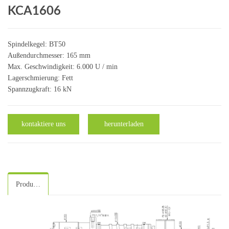
KCA1606
Spindelkegel: BT50
Außendurchmesser: 165 mm
Max. Geschwindigkeit: 6.000 U / min
Lagerschmierung: Fett
Spannzugkraft: 16 kN
kontaktiere uns
herunterladen
Produktspezifikation