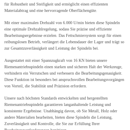
für Robustheit und Steifigkeit und ermöglicht einen effizienten
Materialabtrag und eine hervorragende Oberflächengüte.
Mit einer maximalen Drehzahl von 6.000 U/min bieten diese Spindeln
eine optimale Drehzahlregelung, sodass Sie präzise und effiziente
Bearbeitungsergebnisse erzielen. Das Fettschmiersystem sorgt für einen
reibungslosen Betrieb, verlängert die Lebensdauer der Lager und trägt so
zur Gesamtzuverlässigkeit und Leistung der Spindeln bei.
Ausgestattet mit einer Spannzugkraft von 16 KN bieten unsere
Riemenantriebsspindeln einen starken und sicheren Halt der Werkzeuge,
verhindern ein Verrutschen und verbessern die Bearbeitungsgenauigkeit.
Diese Funktion ist besonders bei anspruchsvollen Bearbeitungsvorgängen
von Vorteil, die Stabilität und Präzision erfordern.
Unsere nach höchsten Standards entwickelten und hergestellten
Riemenantriebsspindeln garantieren langanhaltende Leistung und
konsistente Ergebnisse. Unabhängig davon, ob Sie Metall, Holz oder
andere Materialien bearbeiten, bieten diese Spindeln die Leistung,
Zuverlässigkeit und Kontrolle, die Sie zur Erfüllung Ihrer