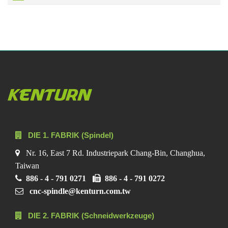
DIE 1. FABRIK (Spindel)
Nr. 16, East 7 Rd. Industriepark Chang-Bin, Changhua,
Taiwan
886 - 4 - 791 0271
886 - 4 - 791 0272
cnc-spindle@kenturn.com.tw
DIE 2. FABRIK (Schneidwerkzeuge)