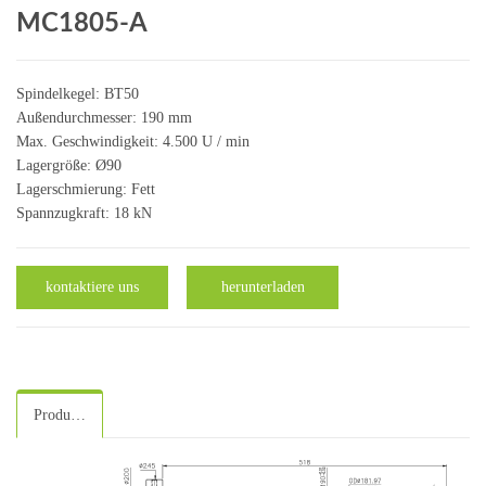
MC1805-A
Spindelkegel: BT50
Außendurchmesser: 190 mm
Max. Geschwindigkeit: 4.500 U / min
Lagergröße: Ø90
Lagerschmierung: Fett
Spannzugkraft: 18 kN
kontaktiere uns
herunterladen
Produktspezifikation