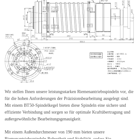
Wir stellen Ihnen unsere leistungsstarken Riemenantriebsspindeln vor, die
für die hohen Anforderungen der Präzisionsbearbeitung ausgelegt sind.
Mit einem BT50-Spindelkegel bieten diese Spindeln eine sichere und
effiziente Verbindung und sorgen so für optimale Kraftübertragung und
außergewöhnliche Bearbeitungsgenauigkeit.
Mit einem Außendurchmesser von 190 mm bieten unsere
Riemenantriebsspindeln Robustheit und Stabilität, sodass Sie