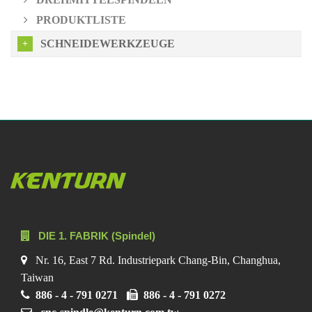
PRODUKTLISTE
SCHNEIDEWERKZEUGE
DIE 1. FABRIK (Spindel)
Nr. 16, East 7 Rd. Industriepark Chang-Bin, Changhua,
Taiwan
886 - 4 - 791 0271
886 - 4 - 791 0272