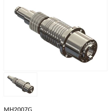
MH2007G