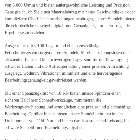
von 6.000 U/min und bieten außergewöhnliche Leistung und Präzision.
Ganz gleich, ob Sie einen Materialabtrag mit hoher Geschwindigkeit oder
komplizierte Oberflächenbearbeitungen benötigen, unsere Spindeln bieten
die erforderliche Geschwindigkeit und Genauigkeit, um hervorragende
Ergebnisse zu erzielen.
Ausgestattet mit Ø100-Lagern und einem zuverlässigen
Fettschmiersystem sorgen unsere Spindeln für einen reibungslosen und
effizienten Betrieb. Die hochwertigen Lager sind für die Bewältigung
schwerer Lasten und die Aufrechterhaltung einer präzisen Ausrichtung
ausgelegt, wodurch Vibrationen minimiert und eine hervorragende
Bearbeitungsgenauigkeit gewährleistet werden.
Mit einer Spannzugkraft von 18 KN bieten unsere Spindeln einen
sicheren Halt Ihrer Schneidwerkzeuge, minimieren die
Werkzeugverschiebung und ermöglichen eine präzise und gleichmäßige
Bearbeitung. Darüber hinaus bieten unsere Spindeln ein maximales
Drehmoment von 1150 Nm und bieten damit ausreichend Leistung für
schwere Schneid- und Bearbeitungsaufgaben.