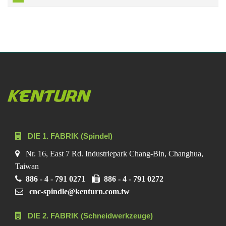
DIE 1. FABRIK (Spindel)
Nr. 16, East 7 Rd. Industriepark Chang-Bin, Changhua,
Taiwan
886 - 4 - 791 0271
886 - 4 - 791 0272
cnc-spindle@kenturn.com.tw
DIE 2. FABRIK (Schneidwerkzeuge)