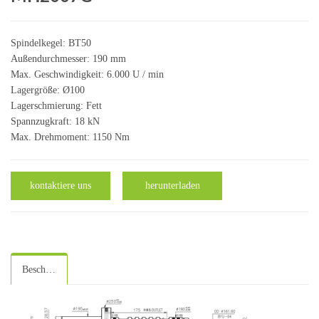
Spindelkegel: BT50
Außendurchmesser: 190 mm
Max. Geschwindigkeit: 6.000 U / min
Lagergröße: Ø100
Lagerschmierung: Fett
Spannzugkraft: 18 kN
Max. Drehmoment: 1150 Nm
kontaktiere uns
herunterladen
Beschreibung