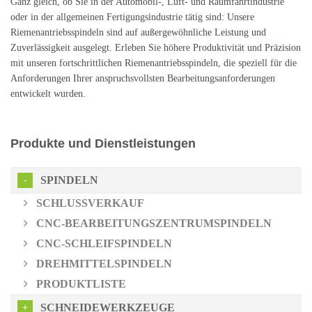
Ganz gleich, ob Sie in der Automobil-, Luft- und Raumfahrtindustrie
oder in der allgemeinen Fertigungsindustrie tätig sind: Unsere
Riemenantriebsspindeln sind auf außergewöhnliche Leistung und
Zuverlässigkeit ausgelegt. Erleben Sie höhere Produktivität und Präzision
mit unseren fortschrittlichen Riemenantriebsspindeln, die speziell für die
Anforderungen Ihrer anspruchsvollsten Bearbeitungsanforderungen
entwickelt wurden.
Produkte und Dienstleistungen
SPINDELN
SCHLUSSVERKAUF
CNC-BEARBEITUNGSZENTRUMSPINDELN
CNC-SCHLEIFSPINDELN
DREHMITTELSPINDELN
PRODUKTLISTE
SCHNEIDEWERKZEUGE