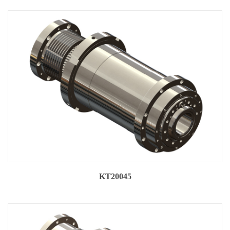
KT20045