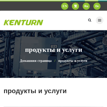
EN
繁
Ru
De
КЕНТУРН П
продукты и услуги
Домашняя страница
продукты и услуги
продукты и услуги