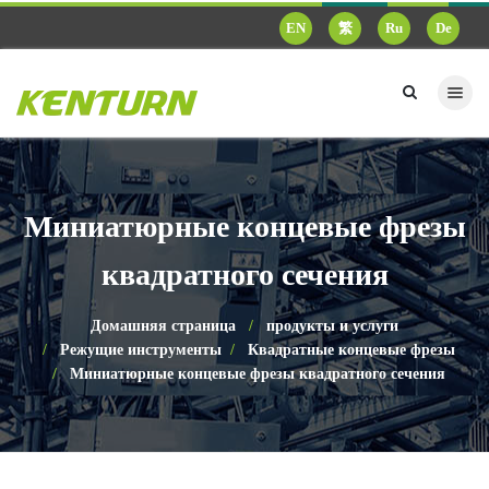
EN
繁
Ru
De
Миниатюрные концевые фрезы
квадратного сечения
Домашняя страница
продукты и услуги
Режущие инструменты
Квадратные концевые фрезы
Миниатюрные концевые фрезы квадратного сечения