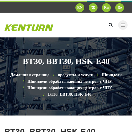
EN
繁
Ru
De
BT30, BBT30, HSK-E40
Домашняя страница
продукты и услуги
Шпиндели
Шпиндели обрабатывающих центров с ЧПУ
Шпиндели обрабатывающих центров с ЧПУ
BT30, BBT30, HSK-E40
BT30, BBT30, HSK-E40