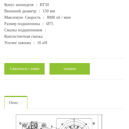
Конус шпинделя ： BT50
Внешний диаметр ： 150 мм
Максимум. Скорость ： 8000 об / мин
Размер подшипника ： Ø75
Смазка подшипников ：
Консистентная смазка
Усилие зажима ： 16 кН
Связаться с нами
скачать
Описание