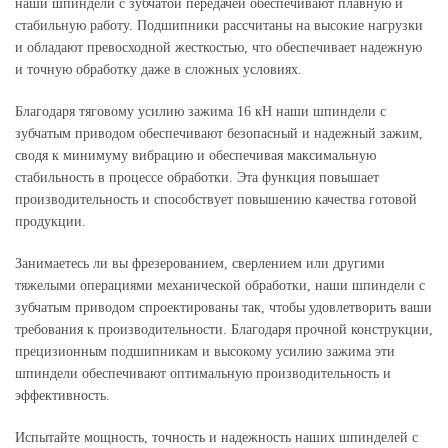
наши шпиндели с зубчатой передачей обеспечивают плавную и
стабильную работу. Подшипники рассчитаны на высокие нагрузки
и обладают превосходной жесткостью, что обеспечивает надежную
и точную обработку даже в сложных условиях.
Благодаря тяговому усилию зажима 16 кН наши шпиндели с
зубчатым приводом обеспечивают безопасный и надежный зажим,
сводя к минимуму вибрацию и обеспечивая максимальную
стабильность в процессе обработки. Эта функция повышает
производительность и способствует повышению качества готовой
продукции.
Занимаетесь ли вы фрезерованием, сверлением или другими
тяжелыми операциями механической обработки, наши шпиндели с
зубчатым приводом спроектированы так, чтобы удовлетворить ваши
требования к производительности. Благодаря прочной конструкции,
прецизионным подшипникам и высокому усилию зажима эти
шпиндели обеспечивают оптимальную производительность и
эффективность.
Испытайте мощность, точность и надежность наших шпинделей с