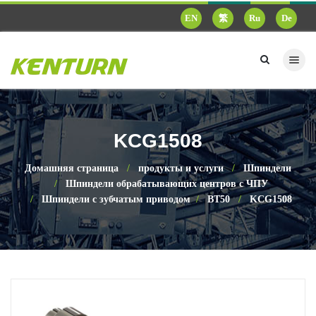
EN
繁
Ru
De
KCG1508
Домашняя страница
продукты и услуги
Шпиндели
Шпиндели обрабатывающих центров с ЧПУ
Шпиндели с зубчатым приводом
BT50
KCG1508