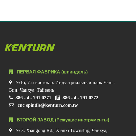
ПЕРВАЯ ФАБРИКА (шпиндель)
№16, 7-й восток р. Индустриальный парк Чанг-
Бин, Чанхуа, Тайвань
886 - 4 - 791 0271
886 - 4 - 791 0272
cnc-spindle@kenturn.com.tw
ВТОРОЙ ЗАВОД (Режущие инструменты)
№ 3, Xiangong Rd., Xianxi Township, Чанхуа,