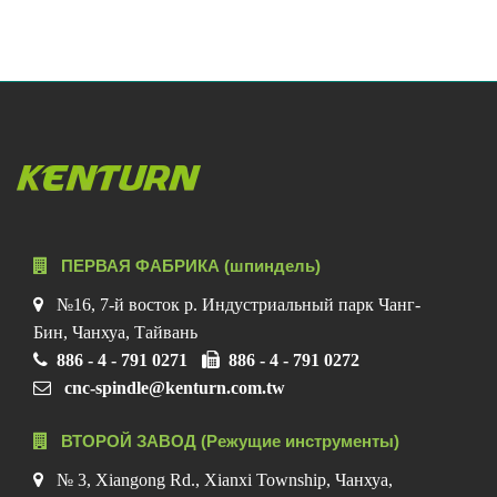
ПЕРВАЯ ФАБРИКА (шпиндель)
№16, 7-й восток р. Индустриальный парк Чанг-
Бин, Чанхуа, Тайвань
886 - 4 - 791 0271
886 - 4 - 791 0272
cnc-spindle@kenturn.com.tw
ВТОРОЙ ЗАВОД (Режущие инструменты)
№ 3, Xiangong Rd., Xianxi Township, Чанхуа,