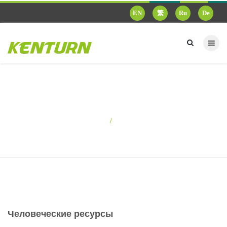
EN
繁
Ru
De
Человеческие ресурсы
Домашняя страница
Человеческие ресурсы
Человеческие ресурсы