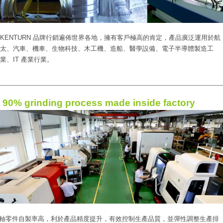
KENTURN 品牌行銷遍佈世界各地，擁有客戶極高的肯定，產品廣泛運用於航
太、汽車、機車、生物科技、木工機、造船、醫學設備、電子半導體製造工
業、IT 產業行業。
90% grinding process made inside factory
軸零件自製率高，利於產品精度提升，有效控制生產品質，並彈性調整生產排