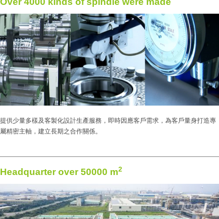
Over 4000 kinds of spindle were made
提供少量多樣及客製化設計生產服務，即時因應客戶需求，為客戶量身打造專
屬精密主軸，建立長期之合作關係。
2
Headquarter over 50000 m