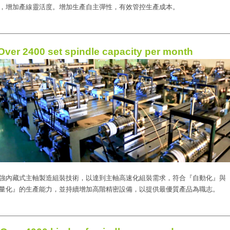
，增加產線靈活度。增加生產自主彈性，有效管控生產成本。
Over 2400 set spindle capacity per month
強內藏式主軸製造組裝技術，以達到主軸高速化組裝需求，符合『自動化』與
量化』的生產能力，並持續增加高階精密設備，以提供最優質產品為職志。