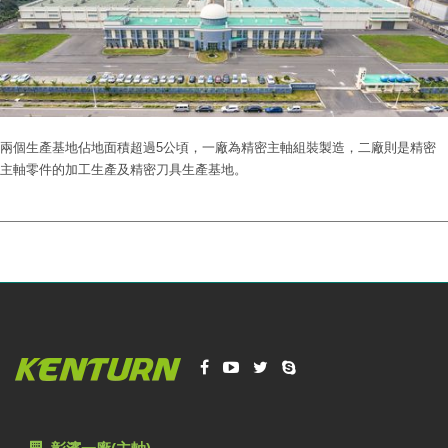
兩個生產基地佔地面積超過5公頃，一廠為精密主軸組裝製造，二廠則是精密
主軸零件的加工生產及精密刀具生產基地。