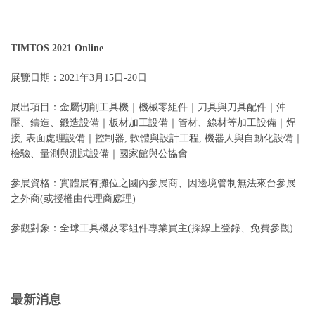
TIMTOS 2021
Online
展覽日期：2021年3月15日-20日
展出項目：金屬切削工具機｜機械零組件｜刀具與刀具配件｜沖
壓、鑄造、鍛造設備｜板材加工設備｜管材、線材等加工設備｜焊
接, 表面處理設備｜控制器, 軟體與設計工程, 機器人與自動化設備｜
檢驗、量測與測試設備｜國家館與公協會
參展資格：實體展有攤位之國內參展商、因邊境管制無法來台參展
之外商(或授權由代理商處理)
參觀對象：全球工具機及零組件專業買主(採線上登錄、免費參觀)
最新消息