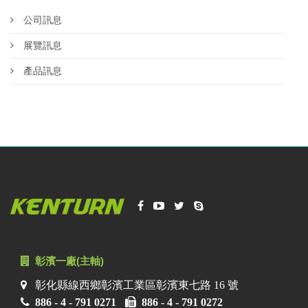
公司訊息
展覽訊息
產品訊息
彰濱一廠(主軸)
彰化縣線西鄉彰濱工業區彰濱東七路 16 號
886 - 4 - 791 0271
886 - 4 - 791 0272