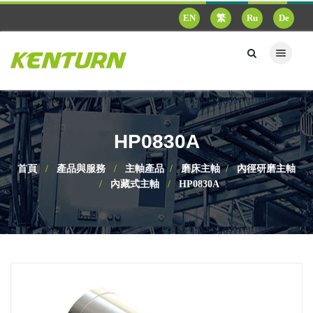
EN
繁
Ru
De
HP0830A
首頁
產品與服務
主軸產品
磨床主軸
內徑研磨主軸
內藏式主軸
HP0830A