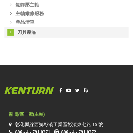
氣靜壓主軸
主軸維修服務
產品清單
刀具產品
彰濱一廠(主軸)
彰化縣線西鄉彰濱工業區彰濱東七路 16 號
886 - 4 - 791 0271
886 - 4 - 791 0272