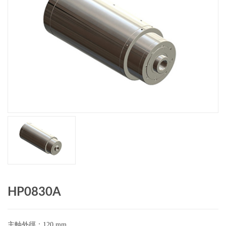
HP0830A
主軸外徑：120 mm