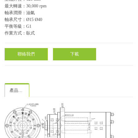
最大轉速：30,000 rpm
軸承潤滑：油氣
軸承尺寸：Ø15 Ø40
平衡等級：G1
作業方式：臥式
聯絡我們
下載
產品規格