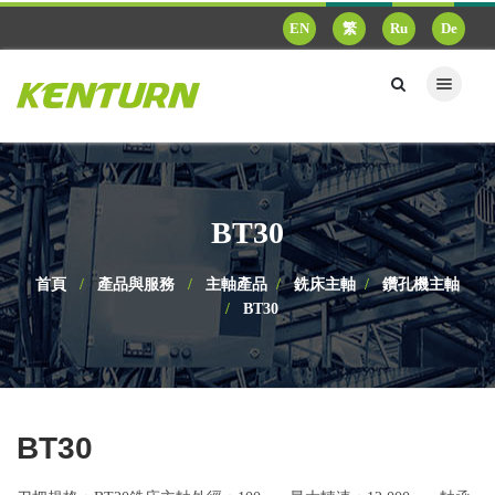
EN
繁
Ru
De
BT30
首頁
產品與服務
主軸產品
銑床主軸
鑽孔機主軸
BT30
BT30