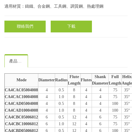
適用材質：鑄鐵、合金鋼、工具鋼、調質鋼、熱處理鋼
聯絡我們
下載
產品規格
Flute
Shank
Full
Helix
Mode
Diameter
Radius
Flutes
Length
Diameter
Length
Angle
CA4CAC05004008
4
0.5
8
4
4
75
35°
CA4CAC10004008
4
1.0
8
4
4
75
35°
CA4CAD05004008
4
0.5
8
4
4
100
35°
CA4CAD10004008
4
1.0
8
4
4
100
35°
CA4CBC05006012
6
0.5
12
4
6
75
35°
CA4CBC10006012
6
1.0
12
4
6
75
35°
CA4CBD05006012
6
0.5
12
4
6
100
35°