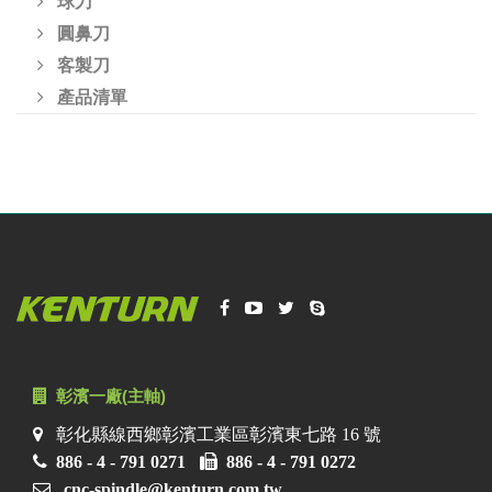
球刀
圓鼻刀
客製刀
產品清單
彰濱一廠(主軸)
彰化縣線西鄉彰濱工業區彰濱東七路 16 號
886 - 4 - 791 0271
886 - 4 - 791 0272
cnc-spindle@kenturn.com.tw