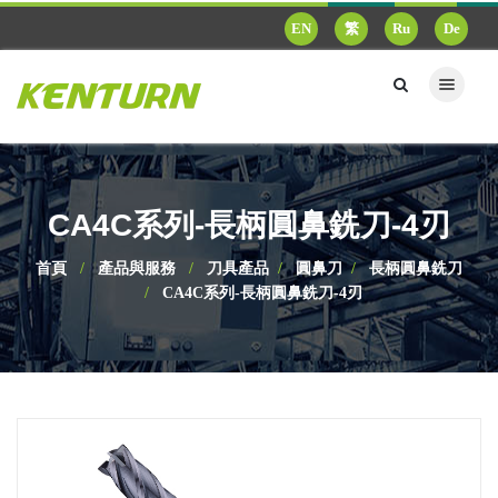
EN
繁
Ru
De
CA4C系列-長柄圓鼻銑刀-4刃
首頁
產品與服務
刀具產品
圓鼻刀
長柄圓鼻銑刀
CA4C系列-長柄圓鼻銑刀-4刃