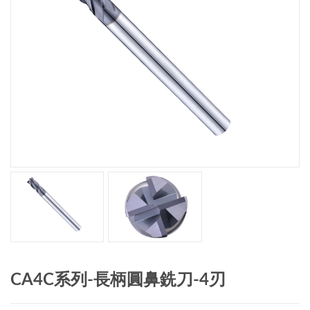
CA4C系列-長柄圓鼻銑刀-4刃