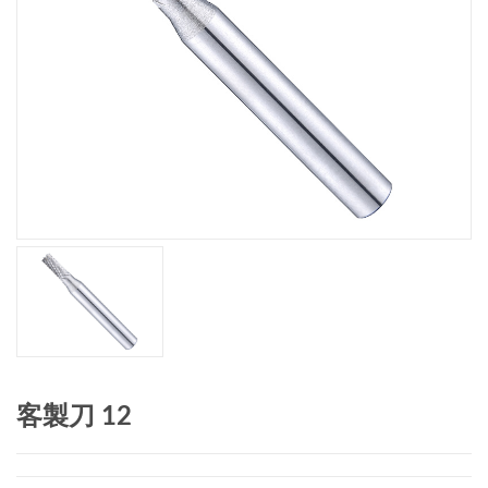
客製刀 12