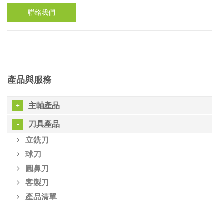
聯絡我們
產品與服務
主軸產品
刀具產品
立銑刀
球刀
圓鼻刀
客製刀
產品清單