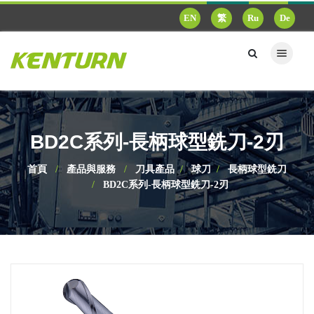
EN
繁
Ru
De
BD2C系列-長柄球型銑刀-2刃
首頁
產品與服務
刀具產品
球刀
長柄球型銑刀
BD2C系列-長柄球型銑刀-2刃