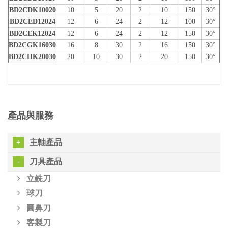
BD2CDK10020
10
5
20
2
10
150
30°
BD2CED12024
12
6
24
2
12
100
30°
BD2CEK12024
12
6
24
2
12
150
30°
BD2CGK16030
16
8
30
2
16
150
30°
BD2CHK20030
20
10
30
2
20
150
30°
產品與服務
主軸產品
刀具產品
立銑刀
球刀
圓鼻刀
客製刀