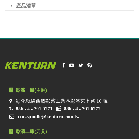
產品清單
彰濱一廠(主軸)
彰化縣線西鄉彰濱工業區彰濱東七路 16 號
886 - 4 - 791 0271
886 - 4 - 791 0272
cnc-spindle@kenturn.com.tw
彰濱二廠(刀具)