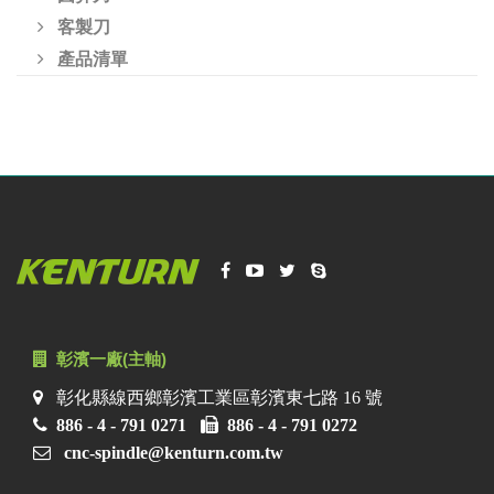
客製刀
產品清單
彰濱一廠(主軸)
彰化縣線西鄉彰濱工業區彰濱東七路 16 號
886 - 4 - 791 0271
886 - 4 - 791 0272
cnc-spindle@kenturn.com.tw