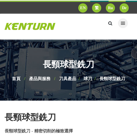
EN
繁
Ru
De
長頸球型銑刀
首頁
產品與服務
刀具產品
球刀
長頸球型銑刀
長頸球型銑刀
長頸球型銑刀 - 精密切削的極致選擇