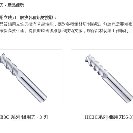
 - 產品優勢
用立銑刀 - 解決各種鋁材挑戰：
品質鋁用立銑刀擁有卓越性能，應對各種鋁材切削挑戰。無論您需要精密
確保高效生產。提供即時售後維修和技術支援，確保鋁材切削工作順利。
B3C 系列 鋁用刀 - 3 刃
HC3C系列-鋁用刀55-