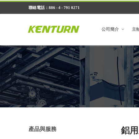
聯絡電話：886 - 4 - 791 0271
公司簡介
主
鋁用
產品與服務