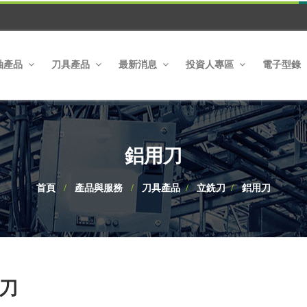
軸產品
刀具產品
最新消息
投資人專區
電子型錄
鋁用刀
首頁
產品與服務
刀具產品
立銑刀
鋁用刀
刀