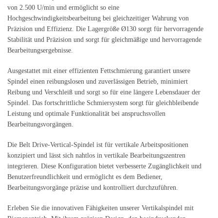
von 2.500 U/min und ermöglicht so eine
Hochgeschwindigkeitsbearbeitung bei gleichzeitiger Wahrung von
Präzision und Effizienz. Die Lagergröße Ø130 sorgt für hervorragende
Stabilität und Präzision und sorgt für gleichmäßige und hervorragende
Bearbeitungsergebnisse.
Ausgestattet mit einer effizienten Fettschmierung garantiert unsere
Spindel einen reibungslosen und zuverlässigen Betrieb, minimiert
Reibung und Verschleiß und sorgt so für eine längere Lebensdauer der
Spindel. Das fortschrittliche Schmiersystem sorgt für gleichbleibende
Leistung und optimale Funktionalität bei anspruchsvollen
Bearbeitungsvorgängen.
Die Belt Drive-Vertical-Spindel ist für vertikale Arbeitspositionen
konzipiert und lässt sich nahtlos in vertikale Bearbeitungszentren
integrieren. Diese Konfiguration bietet verbesserte Zugänglichkeit und
Benutzerfreundlichkeit und ermöglicht es dem Bediener,
Bearbeitungsvorgänge präzise und kontrolliert durchzuführen.
Erleben Sie die innovativen Fähigkeiten unserer Vertikalspindel mit