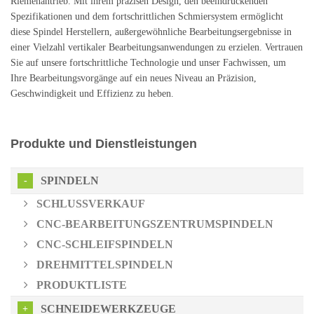
Riemenantrieb. Mit ihrem präzisen Design, den beeindruckenden
Spezifikationen und dem fortschrittlichen Schmiersystem ermöglicht
diese Spindel Herstellern, außergewöhnliche Bearbeitungsergebnisse in
einer Vielzahl vertikaler Bearbeitungsanwendungen zu erzielen. Vertrauen
Sie auf unsere fortschrittliche Technologie und unser Fachwissen, um
Ihre Bearbeitungsvorgänge auf ein neues Niveau an Präzision,
Geschwindigkeit und Effizienz zu heben.
Produkte und Dienstleistungen
SPINDELN
SCHLUSSVERKAUF
CNC-BEARBEITUNGSZENTRUMSPINDELN
CNC-SCHLEIFSPINDELN
DREHMITTELSPINDELN
PRODUKTLISTE
SCHNEIDEWERKZEUGE