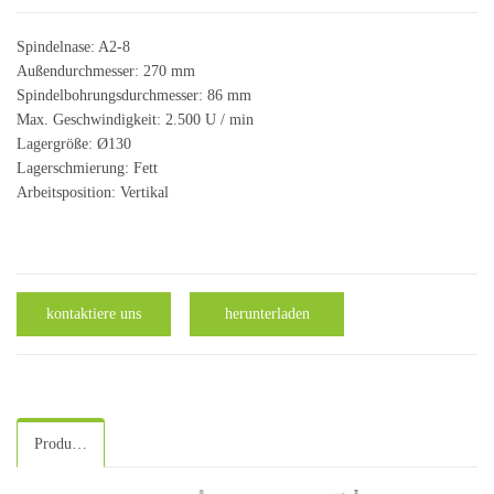
Spindelnase: A2-8
Außendurchmesser: 270 mm
Spindelbohrungsdurchmesser: 86 mm
Max. Geschwindigkeit: 2.500 U / min
Lagergröße: Ø130
Lagerschmierung: Fett
Arbeitsposition: Vertikal
kontaktiere uns
herunterladen
Produktspezifikation