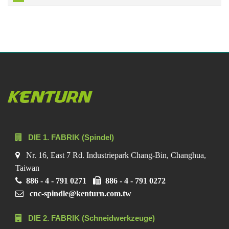
DIE 1. FABRIK (Spindel)
Nr. 16, East 7 Rd. Industriepark Chang-Bin, Changhua,
Taiwan
886 - 4 - 791 0271
886 - 4 - 791 0272
cnc-spindle@kenturn.com.tw
DIE 2. FABRIK (Schneidwerkzeuge)