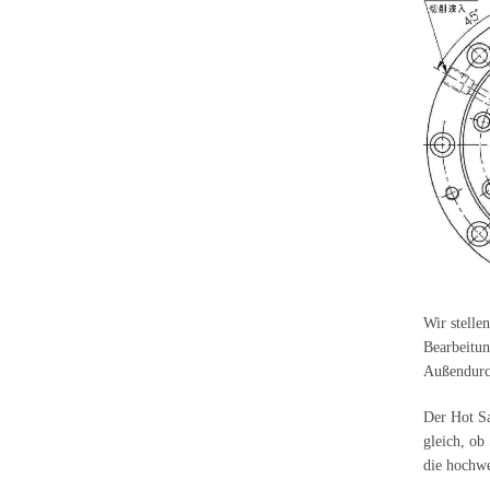
Wir stelle
Bearbeitun
Außendurch
Der Hot Sa
gleich, ob
die hochwe