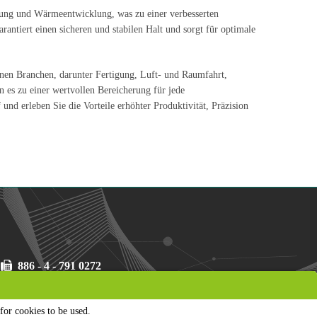
bung und Wärmeentwicklung, was zu einer verbesserten
ntiert einen sicheren und stabilen Halt und sorgt für optimale
enen Branchen, darunter Fertigung, Luft- und Raumfahrt,
 es zu einer wertvollen Bereicherung für jede
nd erleben Sie die Vorteile erhöhter Produktivität, Präzision
886 - 4 - 791 0272
91 0688
886 - 4 - 791 0272
for cookies to be used.