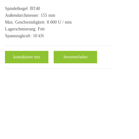
Spindelkegel: BT40
Außendurchmesser: 155 mm
Max. Geschwindigkeit: 8.000 U / min
Lagerschmierung: Fett
Spannzugkraft: 10 kN
kontaktiere uns
herunterladen