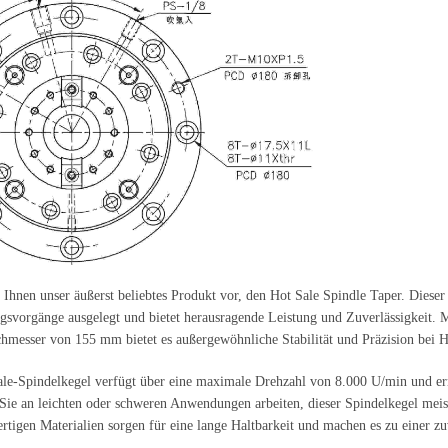
n Ihnen unser äußerst beliebtes Produkt vor, den Hot Sale Spindle Taper. Diese
gsvorgänge ausgelegt und bietet herausragende Leistung und Zuverlässigkeit.
messer von 155 mm bietet es außergewöhnliche Stabilität und Präzision bei 
le-Spindelkegel verfügt über eine maximale Drehzahl von 8.000 U/min und erm
 Sie an leichten oder schweren Anwendungen arbeiten, dieser Spindelkegel meis
rtigen Materialien sorgen für eine lange Haltbarkeit und machen es zu einer z