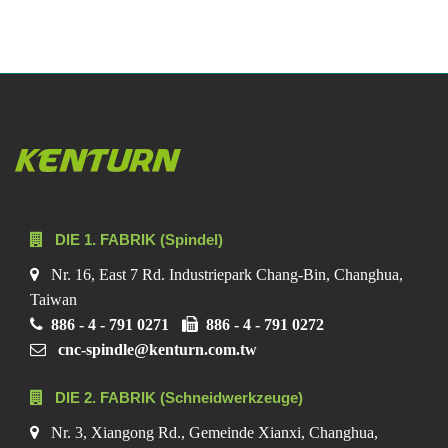
DIE 1. FABRIK (Spindel)
Nr. 16, East 7 Rd. Industriepark Chang-Bin, Changhua,
Taiwan
886 - 4 - 791 0271
886 - 4 - 791 0272
cnc-spindle@kenturn.com.tw
DIE 2. FABRIK (Schneidwerkzeuge)
Nr. 3, Xiangong Rd., Gemeinde Xianxi, Changhua,