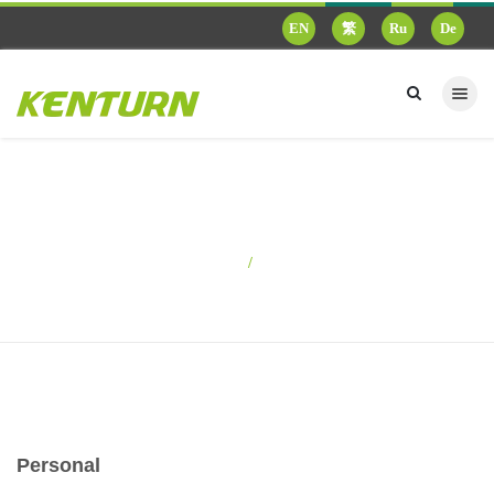
EN
繁
Ru
De
Personal
Startseite
Personal
Personal